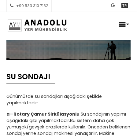
+90 533 310 7132
TR
SU SONDAJI
Günümüzde su sondajları aşağıdaki şekilde
yapılmaktadır:
a—Rotary Çamur Sirkülasyonlu
Su sondajının yapımı
aşağıdaki gibi yapılmaktadır.Bu sistem daha çok
yumuşak/gevşek arazilerde kullanılır. Önceden belirlenen
sondaj yerine sondaj makinesi yanaştırılır. Makine